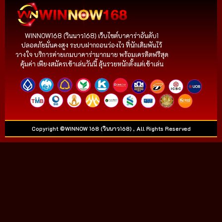
WINNOW168 (วินนาว168) เว็บไซต์บาคาร่าอันดับ1
ปลอดภัยมั่นคงสูง ระบบฝากถอนว่องไว ที่นักเดิมพันไว้
วางใจ บริการค่ายเกมบาคาร่ามากมาย พร้อมเครดิตฟรีสุด
คุ้มค่า เพียงสมัครเข้าเล่นวันนี้ ลุ้นรวยหนักตั้งแต่เข้าเล่น
Copyright ©WINNOW 168 (วินนาว168) , All Rights Reserved