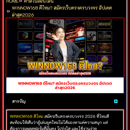
HOME
คาสิโนออนไลน์
WINNOW168 ดีไหม? สมัครเว็บตรงครบวงจร อัปเดต
ล่าสุด2026
WINNOW168 ดีไหม? สมัครเว็บตรงครบวงจร อัปเดต
ล่าสุด2026
สารบัญ
WINNOW168 ดีไหม
สมัครเว็บตรงครบวงจร 2026 ที่ไหนดี
สะท้อนให้เห็นว่าผู้เล่นยุคใหม่ไม่ได้มองหาแค่ความสนุก แต่
ต้องการแพลตฟอร์มที่มั่นคง โปร่งใส และใช้งานง่าย