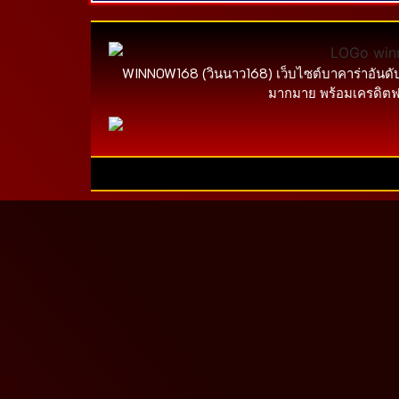
WINNOW168 (วินนาว168) เว็บไซต์บาคาร่าอันดับ1
มากมาย พร้อมเครดิตฟรีสุ