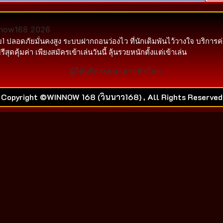
 ปลอดภัยมั่นคงสูง ระบบฝากถอนว่องไว ที่นักเดิมพันไว้วางใจ บริการ
ดคุ้มค่า เพียงสมัครเข้าเล่นวันนี้ ลุ้นรวยหนักตั้งแต่เข้าเล่น
Copyright ©WINNOW 168 (วินนาว168) , All Rights Reserved