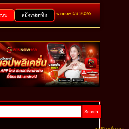
ระบบ
สมัครสมาชิก
Search