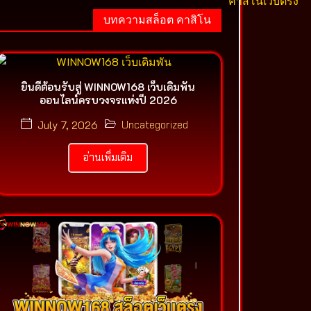
บทความสล็อต คาสิโน
ยินดีต้อนรับสู่ WINNOW168 เว็บเดิมพัน
ออนไลน์ครบวงจรแห่งปี 2026
July 7, 2026
Uncategorized
อ่านเพิ่มเติม